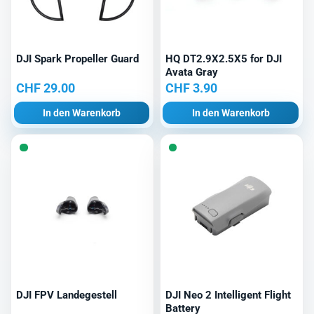
DJI Spark Propeller Guard
HQ DT2.9X2.5X5 for DJI
Avata Gray
CHF
29.00
CHF
3.90
In den Warenkorb
In den Warenkorb
DJI FPV Landegestell
DJI Neo 2 Intelligent Flight
Battery