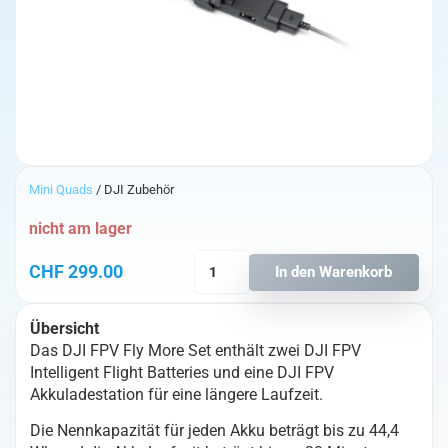
Mini Quads
/ DJI Zubehör
nicht am lager
DJI
CHF
299.00
In den Warenkorb
FPV
Fly
Übersicht
More
Das DJI FPV Fly More Set enthält zwei DJI FPV
Set
Intelligent Flight Batteries und eine DJI FPV
Menge
Akkuladestation für eine längere Laufzeit.
Die Nennkapazität für jeden Akku beträgt bis zu 44,4