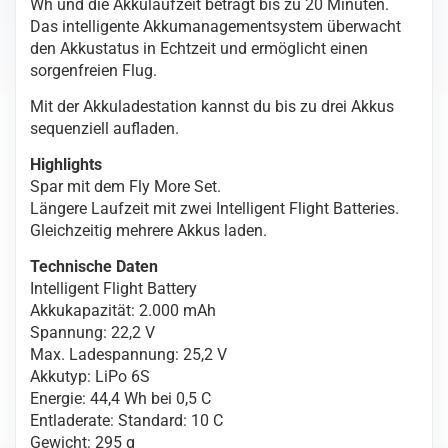
Wh und die Akkulaufzeit beträgt bis zu 20 Minuten.
Das intelligente Akkumanagementsystem überwacht
den Akkustatus in Echtzeit und ermöglicht einen
sorgenfreien Flug.
Mit der Akkuladestation kannst du bis zu drei Akkus
sequenziell aufladen.
Highlights
Spar mit dem Fly More Set.
Längere Laufzeit mit zwei Intelligent Flight Batteries.
Gleichzeitig mehrere Akkus laden.
Technische Daten
Intelligent Flight Battery
Akkukapazität: 2.000 mAh
Spannung: 22,2 V
Max. Ladespannung: 25,2 V
Akkutyp: LiPo 6S
Energie: 44,4 Wh bei 0,5 C
Entladerate: Standard: 10 C
Gewicht: 295 g