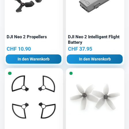
DJI Neo 2 Propellers
DJI Neo 2 Intelligent Flight
Battery
CHF
10.90
CHF
37.95
In den Warenkorb
In den Warenkorb