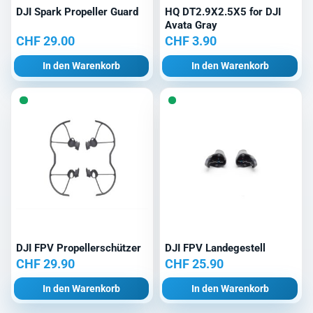
DJI Spark Propeller Guard
HQ DT2.9X2.5X5 for DJI
Avata Gray
CHF
29.00
CHF
3.90
In den Warenkorb
In den Warenkorb
DJI FPV Propellerschützer
DJI FPV Landegestell
CHF
29.90
CHF
25.90
In den Warenkorb
In den Warenkorb