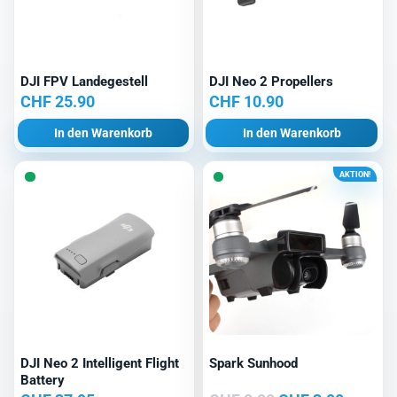
DJI FPV Landegestell
DJI Neo 2 Propellers
CHF
25.90
CHF
10.90
In den Warenkorb
In den Warenkorb
AKTION!
DJI Neo 2 Intelligent Flight
Spark Sunhood
Battery