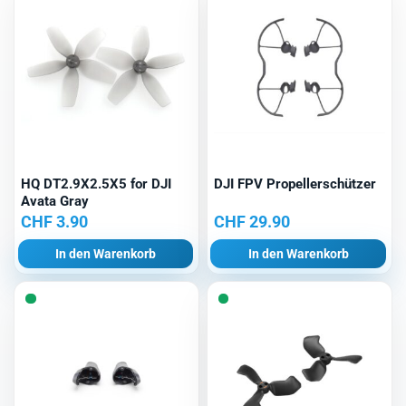
HQ DT2.9X2.5X5 for DJI
DJI FPV Propellerschützer
Avata Gray
CHF
3.90
CHF
29.90
In den Warenkorb
In den Warenkorb