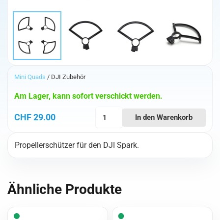
Mini Quads
/ DJI Zubehör
Am Lager, kann sofort verschickt werden.
DJI
CHF
29.00
In den Warenkorb
Spark
Propeller
Propellerschützer für den DJI Spark.
Guard
Menge
Ähnliche Produkte