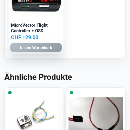
MicroVector Flight
Controller + OSD
CHF
129.00
In den Warenkorb
Ähnliche Produkte