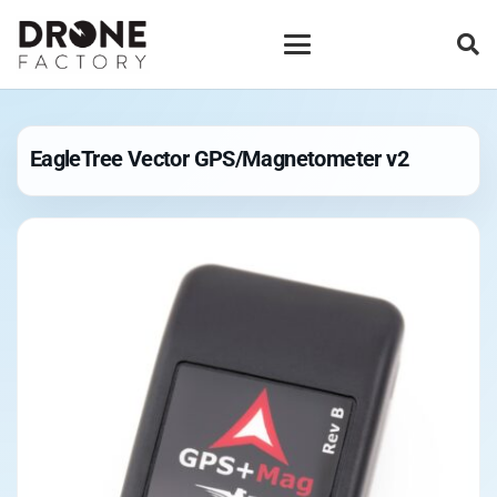
EagleTree Vector GPS/Magnetometer v2