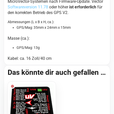
MicroVector-Systemen nach Firmware-Update. Vector
Softwareversion 11.78
oder höher
ist erforderlich
für
den korrekten Betrieb des GPS V2.
Abmessungen (L x B x H, ca.):
GPS/Mag: 35mm x 24mm x 15mm
Masse (ca.):
GPS/Mag: 13g
Kabel: ca. 16 Zoll/40 cm
Das könnte dir auch gefallen …