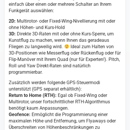
einfach über einen oder mehrere Schalter an Ihrem
Funkgerät auswählen:
2D:
Multirotor- oder Fixed-Wing-Nivellierung mit oder
ohne Höhen- und Kurs-Hold
3D:
Direkte 3D-Raten mit oder ohne Kurs-Sperre, um
Kunstflug zu machen, wenn Ihnen das geradeaus
Fliegen zu langweilig wird.
Ideal zum Halten von
3D-Positionen wie Messerflug oder Rückenflug oder für
Flip-Manöver mit Ihrem Quad (nur für Experten!). Pitch,
Roll und Yaw Direkt-Raten sind natürlich
programmierbar.
Zusätzlich werden folgende GPS-Steuermodi
unterstützt (GPS separat erhältlich):
Return to Home (RTH):
Egal ob Fixed-Wing oder
Multirotor, unser fortschrittlicher RTH-Algorithmus
benötigt kaum Anpassungen.
Geofence:
Ermöglicht die Programmierung einer
maximalen Höhe und Entfernung, um Flyaways oder
Überschreiten von Höhenbeschränkungen zu