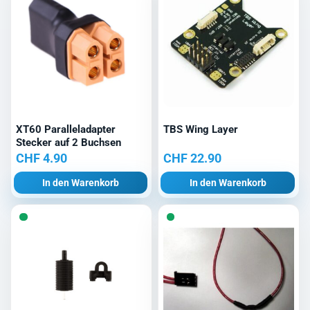
XT60 Paralleladapter
TBS Wing Layer
Stecker auf 2 Buchsen
CHF
4.90
CHF
22.90
In den Warenkorb
In den Warenkorb