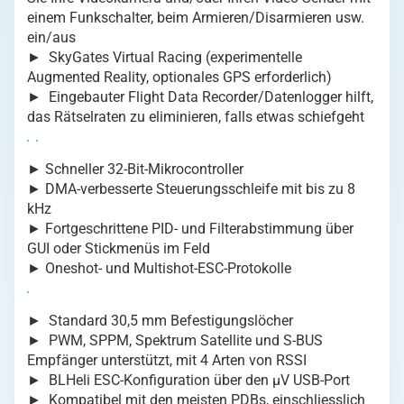
einem Funkschalter, beim Armieren/Disarmieren usw.
ein/aus
► SkyGates Virtual Racing (experimentelle
Augmented Reality, optionales GPS erforderlich)
► Eingebauter Flight Data Recorder/Datenlogger hilft,
das Rätselraten zu eliminieren, falls etwas schiefgeht
► Schneller 32-Bit-Mikrocontroller
► DMA-verbesserte Steuerungsschleife mit bis zu 8
kHz
► Fortgeschrittene PID- und Filterabstimmung über
GUI oder Stickmenüs im Feld
► Oneshot- und Multishot-ESC-Protokolle
► Standard 30,5 mm Befestigungslöcher
► PWM, SPPM, Spektrum Satellite und S-BUS
Empfänger unterstützt, mit 4 Arten von RSSI
► BLHeli ESC-Konfiguration über den µV USB-Port
► Kompatibel mit den meisten PDBs, einschliesslich