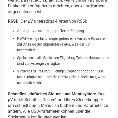
weiter. Das ist auch praktisch, wenn Sie den µV über Ihr
Funkgerät konfigurieren möchten, aber keine Kamera
angeschlossen ist.
RSSI:
Der µV unterstützt 4 Arten von RSSI:
Analog – vollständig gepufferter Eingang
PWM – einige Empfänger geben eine variable Pulsrate
zur Anzeige der Signalstärke aus, was der µV
unterstützt.
Spektrum – alle Spektrum FlightLog Telemetrieparameter
sind zur Anzeige verfügbar
Virtuelles SPPM RSSI – einige Empfänger geben RSSI
und Linkqualität über die SPPM-Schnittstelle aus, was
unterstützt wird
Schnelles, einfaches Steuer- und Menüsysten:
Der
µV nutzt Schalter-„Gesten“ und Ihren Steuerknüppel,
um schnell durch Menüs zu blättern und Parameter zu
ändern. Alle OSD-Parameter können über die
Stickmenüs konfiguriert werden!