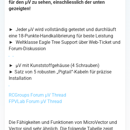
für den μV zu sehen, einschliesslich der unten
gezeigten!
► Jeder µV wird vollständig getestet und durchläuft
eine 18-Punkte-Handkalibrierung für beste Leistung
► Weltklasse Eagle Tree Support über Web-Ticket und
Forum-Diskussion
► µV mit Kunststoffgehäuse (4 Schrauben)
► Satz von 5 robusten „Pigtail“-Kabeln für präzise
Installation
RCGroups Forum μV Thread
FPVLab Forum μV Thread
Die Fähigkeiten und Funktionen von MicroVector und
Vector sind sehr ähnlich. Die folgende Tabelle zeigt