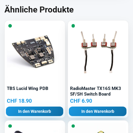
Ähnliche Produkte
TBS Lucid Wing PDB
RadioMaster TX16S MK3
SF/SH Switch Board
CHF
18.90
CHF
6.90
In den Warenkorb
In den Warenkorb