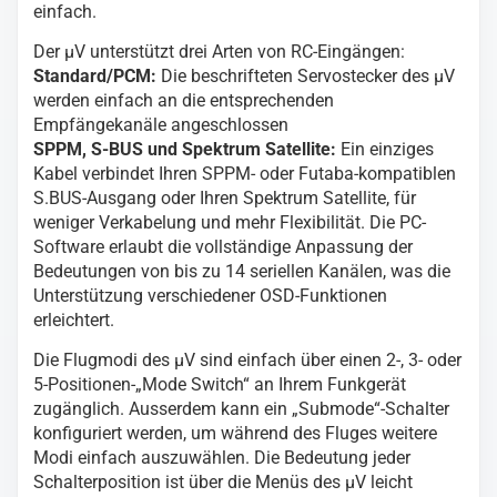
einfach.
Der µV unterstützt drei Arten von RC-Eingängen:
Standard/PCM:
Die beschrifteten Servostecker des µV
werden einfach an die entsprechenden
Empfängekanäle angeschlossen
SPPM, S-BUS und Spektrum Satellite:
Ein einziges
Kabel verbindet Ihren SPPM- oder Futaba-kompatiblen
S.BUS-Ausgang oder Ihren Spektrum Satellite, für
weniger Verkabelung und mehr Flexibilität. Die PC-
Software erlaubt die vollständige Anpassung der
Bedeutungen von bis zu 14 seriellen Kanälen, was die
Unterstützung verschiedener OSD-Funktionen
erleichtert.
Die Flugmodi des µV sind einfach über einen 2-, 3- oder
5-Positionen-„Mode Switch“ an Ihrem Funkgerät
zugänglich. Ausserdem kann ein „Submode“-Schalter
konfiguriert werden, um während des Fluges weitere
Modi einfach auszuwählen. Die Bedeutung jeder
Schalterposition ist über die Menüs des µV leicht