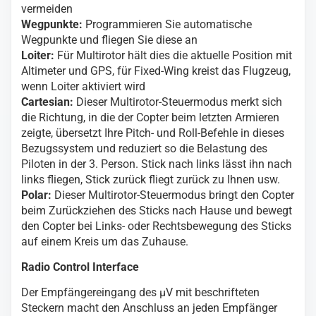
vermeiden
Wegpunkte:
Programmieren Sie automatische
Wegpunkte und fliegen Sie diese an
Loiter:
Für Multirotor hält dies die aktuelle Position mit
Altimeter und GPS, für Fixed-Wing kreist das Flugzeug,
wenn Loiter aktiviert wird
Cartesian:
Dieser Multirotor-Steuermodus merkt sich
die Richtung, in die der Copter beim letzten Armieren
zeigte, übersetzt Ihre Pitch- und Roll-Befehle in dieses
Bezugssystem und reduziert so die Belastung des
Piloten in der 3. Person. Stick nach links lässt ihn nach
links fliegen, Stick zurück fliegt zurück zu Ihnen usw.
Polar:
Dieser Multirotor-Steuermodus bringt den Copter
beim Zurückziehen des Sticks nach Hause und bewegt
den Copter bei Links- oder Rechtsbewegung des Sticks
auf einem Kreis um das Zuhause.
Radio Control Interface
Der Empfängereingang des µV mit beschrifteten
Steckern macht den Anschluss an jeden Empfänger