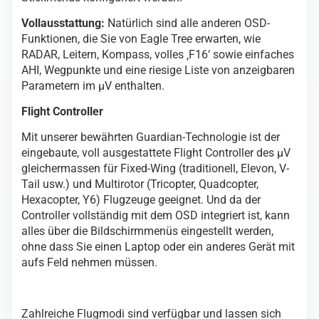
Vollausstattung:
Natürlich sind alle anderen OSD-
Funktionen, die Sie von Eagle Tree erwarten, wie
RADAR, Leitern, Kompass, volles ‚F16‘ sowie einfaches
AHI, Wegpunkte und eine riesige Liste von anzeigbaren
Parametern im µV enthalten.
Flight Controller
Mit unserer bewährten Guardian-Technologie ist der
eingebaute, voll ausgestattete Flight Controller des µV
gleichermassen für Fixed-Wing (traditionell, Elevon, V-
Tail usw.) und Multirotor (Tricopter, Quadcopter,
Hexacopter, Y6) Flugzeuge geeignet. Und da der
Controller vollständig mit dem OSD integriert ist, kann
alles über die Bildschirmmenüs eingestellt werden,
ohne dass Sie einen Laptop oder ein anderes Gerät mit
aufs Feld nehmen müssen.
Zahlreiche Flugmodi sind verfügbar und lassen sich