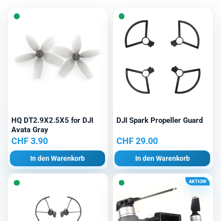
HQ DT2.9X2.5X5 for DJI
DJI Spark Propeller Guard
Avata Gray
CHF
3.90
CHF
29.00
In den Warenkorb
In den Warenkorb
AKTION!