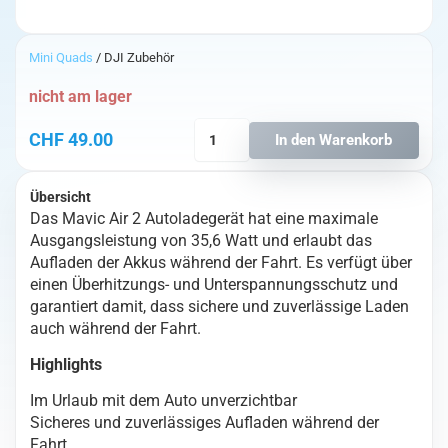
Mini Quads
/ DJI Zubehör
nicht am lager
Mavic
CHF
49.00
In den Warenkorb
Air
2
Car
Übersicht
Das Mavic Air 2 Autoladegerät hat eine maximale
Charger
Ausgangsleistung von 35,6 Watt und erlaubt das
Menge
Aufladen der Akkus während der Fahrt. Es verfügt über
einen Überhitzungs- und Unterspannungsschutz und
garantiert damit, dass sichere und zuverlässige Laden
auch während der Fahrt.
Highlights
Im Urlaub mit dem Auto unverzichtbar
Sicheres und zuverlässiges Aufladen während der
Fahrt