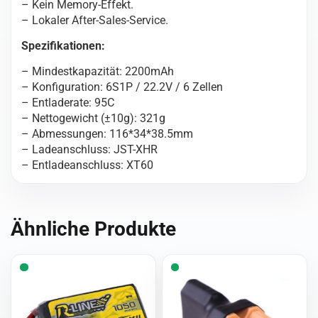
– Kein Memory-Effekt.
– Lokaler After-Sales-Service.
Spezifikationen:
– Mindestkapazität: 2200mAh
– Konfiguration: 6S1P / 22.2V / 6 Zellen
– Entladerate: 95C
– Nettogewicht (±10g): 321g
– Abmessungen: 116*34*38.5mm
– Ladeanschluss: JST-XHR
– Entladeanschluss: XT60
Ähnliche Produkte