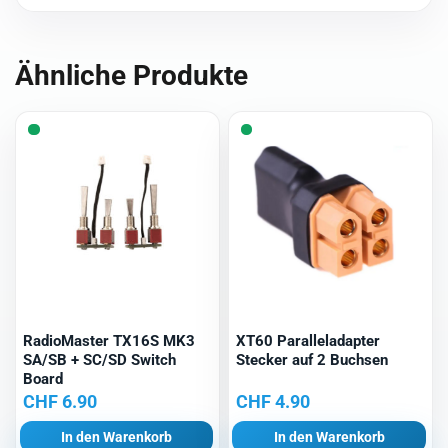
Ähnliche Produkte
RadioMaster TX16S MK3
XT60 Paralleladapter
SA/SB + SC/SD Switch
Stecker auf 2 Buchsen
Board
CHF
6.90
CHF
4.90
In den Warenkorb
In den Warenkorb