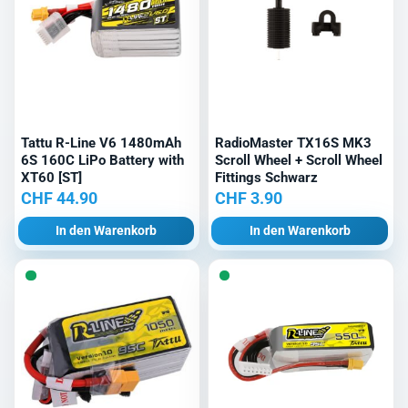
Tattu R-Line V6 1480mAh
RadioMaster TX16S MK3
6S 160C LiPo Battery with
Scroll Wheel + Scroll Wheel
XT60 [ST]
Fittings Schwarz
CHF
44.90
CHF
3.90
In den Warenkorb
In den Warenkorb