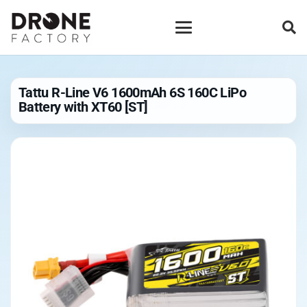
Tattu R-Line V6 1600mAh 6S 160C LiPo
Battery with XT60 [ST]