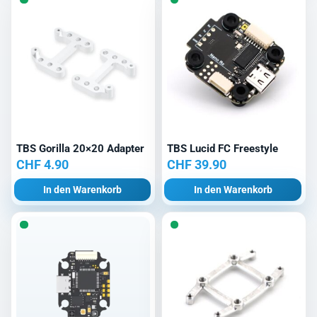
TBS Gorilla 20×20 Adapter
TBS Lucid FC Freestyle
CHF
4.90
CHF
39.90
In den Warenkorb
In den Warenkorb