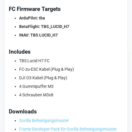
FC Firmware Targets
ArduPilot: tba
BetaFlight:
TBS_LUCID_H7
INAV:
TBS LUCID_H7
Includes
TBS Lucid H7 FC
FC-zu-ESC Kabel (Plug & Play)
DJI O3 Kabel (Plug & Play)
4 Gummipuffer M3
4 Schrauben M3x8
Downloads
Gorilla Befestigungsmuster
Frame Developer Pack für Gorilla Befestigungsmuster