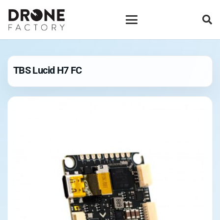
TBS Lucid H7 FC