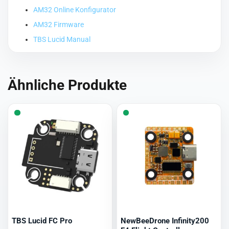
AM32 Online Konfigurator
AM32 Firmware
TBS Lucid Manual
Ähnliche Produkte
TBS Lucid FC Pro
NewBeeDrone Infinity200