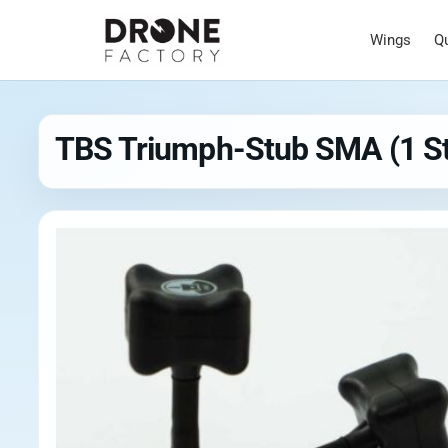
Wings
Q
TBS Triumph-Stub SMA (1 S