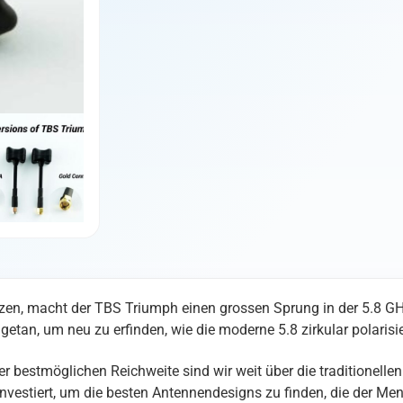
n, macht der TBS Triumph einen grossen Sprung in der 5.8 GH
n, um neu zu erfinden, wie die moderne 5.8 zirkular polarisie
 bestmöglichen Reichweite sind wir weit über die traditionell
estiert, um die besten Antennendesigns zu finden, die der Mens