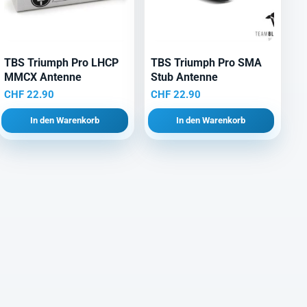
TBS Triumph Pro LHCP
TBS Triumph Pro SMA
MMCX Antenne
Stub Antenne
CHF
22.90
CHF
22.90
In den Warenkorb
In den Warenkorb