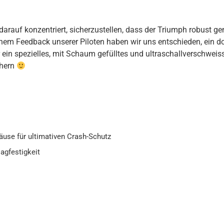
auf konzentriert, sicherzustellen, dass der Triumph robust gen
hem Feedback unserer Piloten haben wir uns entschieden, ein d
ein spezielles, mit Schaum gefülltes und ultraschallverschwei
chern
use für ultimativen Crash-Schutz
agfestigkeit