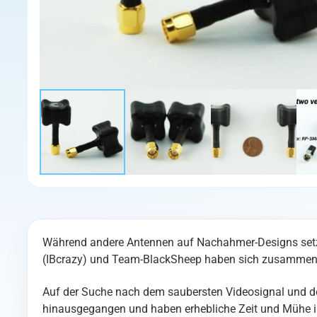
Während andere Antennen auf Nachahmer-Designs setze
(IBcrazy) und Team-BlackSheep haben sich zusammengeta
Auf der Suche nach dem saubersten Videosignal und der
hinausgegangen und haben erhebliche Zeit und Mühe inv