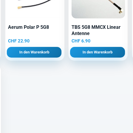
Aerum Polar P 5G8
TBS 5G8 MMCX Linear
Antenne
CHF
22.90
CHF
6.90
In den Warenkorb
In den Warenkorb