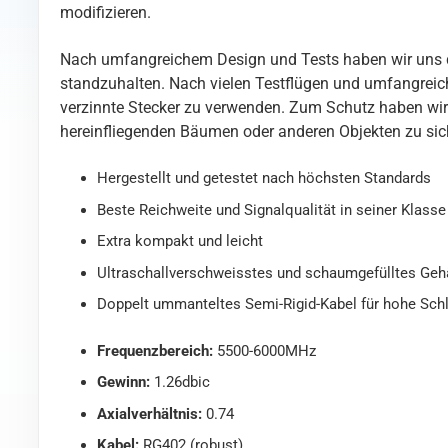
modifizieren.
Nach umfangreichem Design und Tests haben wir uns dar
standzuhalten. Nach vielen Testflügen und umfangreic
verzinnte Stecker zu verwenden. Zum Schutz haben wir 
hereinfliegenden Bäumen oder anderen Objekten zu si
Hergestellt und getestet nach höchsten Standards
Beste Reichweite und Signalqualität in seiner Klasse
Extra kompakt und leicht
Ultraschallverschweisstes und schaumgefülltes Gehä
Doppelt ummanteltes Semi-Rigid-Kabel für hohe Schl
Frequenzbereich:
5500-6000MHz
Gewinn:
1.26dbic
Axialverhältnis:
0.74
Kabel:
RG402 (robust)