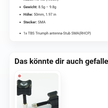
Gewicht:
8.5g – 9.8g
Höhe:
50mm, 1.97 in
Stecker:
SMA
1x TBS Triumph antenna-Stub SMA(RHCP)
Das könnte dir auch gefall