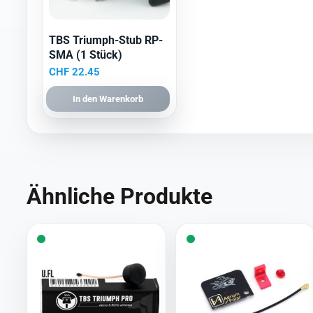
TBS Triumph-Stub RP-
SMA (1 Stück)
CHF
22.45
In den Warenkorb
Ähnliche Produkte