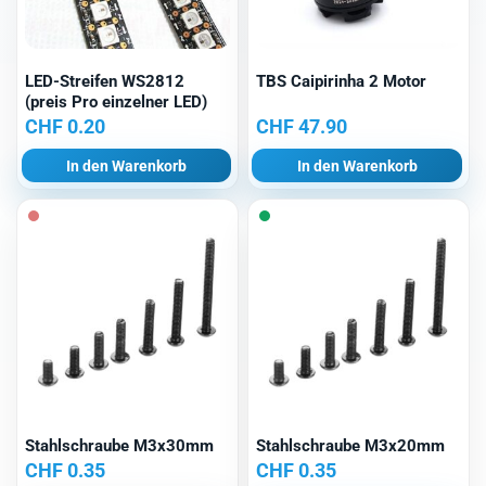
LED-Streifen WS2812
TBS Caipirinha 2 Motor
(preis Pro einzelner LED)
CHF
0.20
CHF
47.90
In den Warenkorb
In den Warenkorb
Stahlschraube M3x30mm
Stahlschraube M3x20mm
CHF
0.35
CHF
0.35