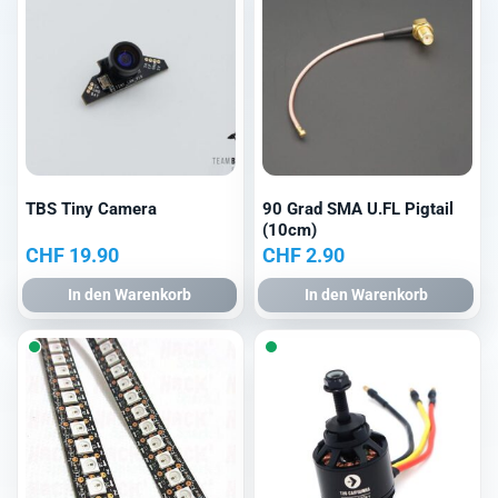
TBS Tiny Camera
90 Grad SMA U.FL Pigtail
(10cm)
CHF
19.90
CHF
2.90
In den Warenkorb
In den Warenkorb