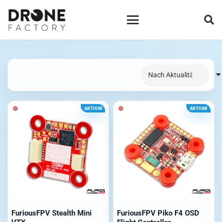
AKTION!
AKTION!
FuriousFPV Stealth Mini
FuriousFPV Piko F4 OSD