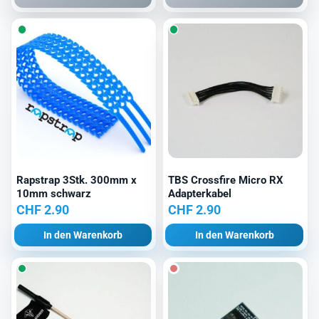
Rapstrap 3Stk. 300mm x
TBS Crossfire Micro RX
10mm schwarz
Adapterkabel
CHF
2.90
CHF
2.90
In den Warenkorb
In den Warenkorb