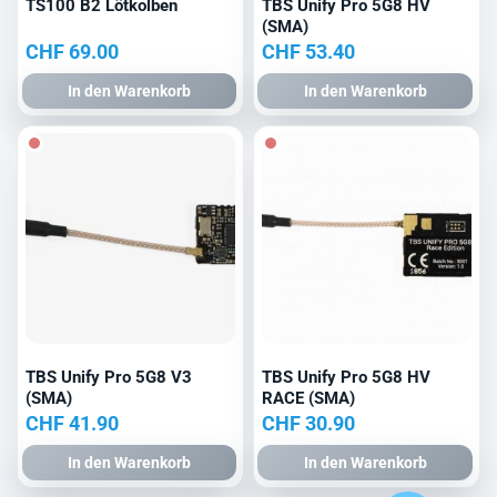
TS100 B2 Lötkolben
TBS Unify Pro 5G8 HV
(SMA)
CHF
69.00
CHF
53.40
In den Warenkorb
In den Warenkorb
TBS Unify Pro 5G8 V3
TBS Unify Pro 5G8 HV
(SMA)
RACE (SMA)
CHF
41.90
CHF
30.90
In den Warenkorb
In den Warenkorb