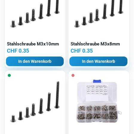
Stahlschraube M3x10mm
Stahlschraube M3x8mm
CHF
0.35
CHF
0.35
In den Warenkorb
In den Warenkorb