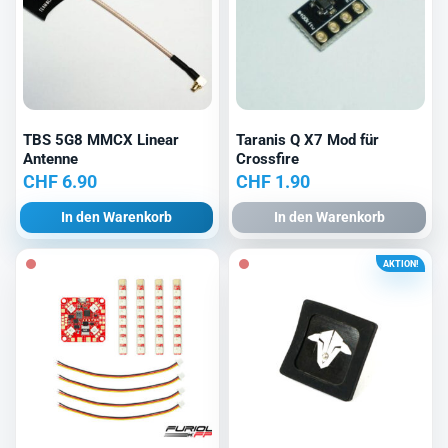
TBS 5G8 MMCX Linear
Taranis Q X7 Mod für
Antenne
Crossfire
CHF
6.90
CHF
1.90
In den Warenkorb
In den Warenkorb
AKTION!