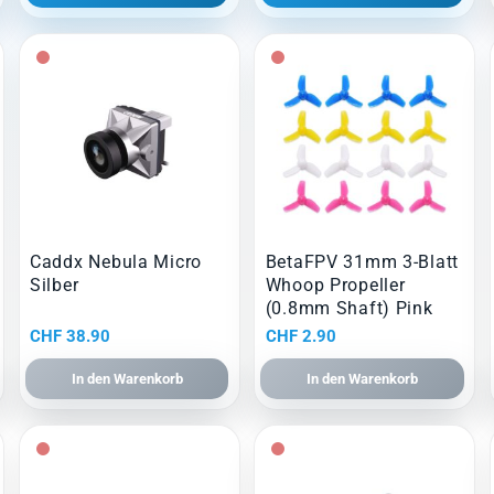
Caddx Nebula Micro
BetaFPV 31mm 3-Blatt
Silber
Whoop Propeller
(0.8mm Shaft) Pink
CHF
38.90
CHF
2.90
In den Warenkorb
In den Warenkorb