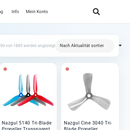
ng
Info
Mein Konto
Nach Aktualität sortiert
300 von 1885 werden angezeigt
Nazgul 5140 Tri-Blade
Nazgul Cine 3040 Tri-
Propeller Transparent
Blade Propeller