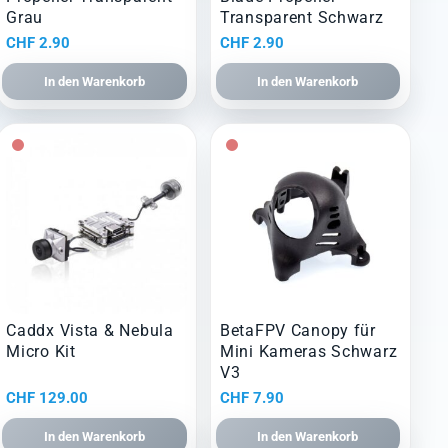
Grau
Transparent Schwarz
CHF
2.90
CHF
2.90
In den Warenkorb
In den Warenkorb
Caddx Vista & Nebula
BetaFPV Canopy für
Micro Kit
Mini Kameras Schwarz
V3
CHF
129.00
CHF
7.90
In den Warenkorb
In den Warenkorb