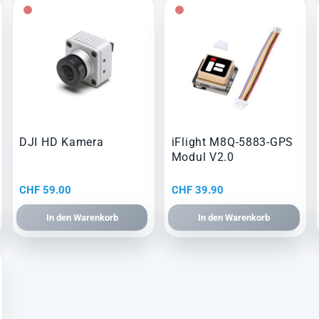
DJI HD Kamera
iFlight M8Q-5883-GPS
Modul V2.0
CHF
59.00
CHF
39.90
In den Warenkorb
In den Warenkorb