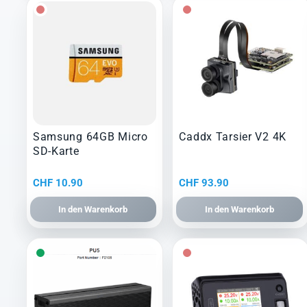
Samsung 64GB Micro
Caddx Tarsier V2 4K
SD-Karte
CHF
10.90
CHF
93.90
In den Warenkorb
In den Warenkorb