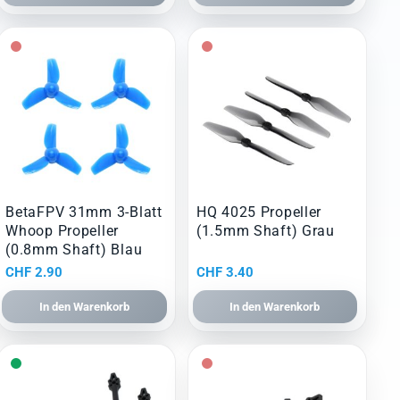
BetaFPV 31mm 3-Blatt
HQ 4025 Propeller
Whoop Propeller
(1.5mm Shaft) Grau
(0.8mm Shaft) Blau
CHF
2.90
CHF
3.40
In den Warenkorb
In den Warenkorb