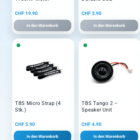
CHF
19.90
CHF
3.90
In den Warenkorb
In den Warenkorb
TBS Micro Strap (4
TBS Tango 2 –
Stk.)
Speaker Unit
CHF
5.90
CHF
4.90
In den Warenkorb
In den Warenkorb